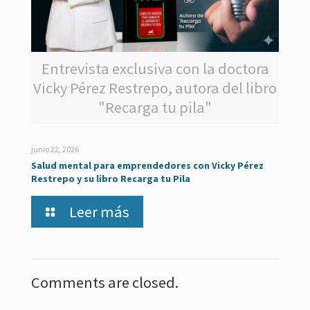
Entrevista exclusiva con la doctora
Vicky Pérez Restrepo, autora del libro
"Recarga tu pila"
junio 22, 2026
Salud mental para emprendedores con Vicky Pérez
Restrepo y su libro Recarga tu Pila
Leer más
Comments are closed.