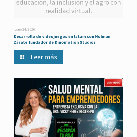
educación, la inclusión y el agro con
realidad virtual.
junio 24, 2026
Desarrollo de videojuegos en latam con Holman
Zárate fundador de Dinomotion Studios
Leer más