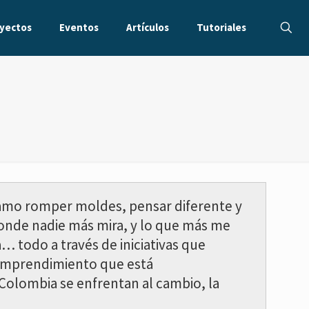
yectos
Eventos
Artículos
Tutoriales
, amo romper moldes, pensar diferente y
onde nadie más mira, y lo que más me
 todo a través de iniciativas que
 emprendimiento que está
 Colombia se enfrentan al cambio, la