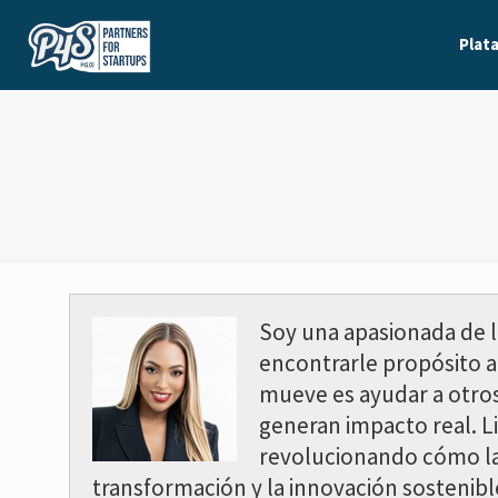
Plat
Soy una apasionada de l
encontrarle propósito a
mueve es ayudar a otros
generan impacto real. L
revolucionando cómo las
transformación y la innovación sostenibl