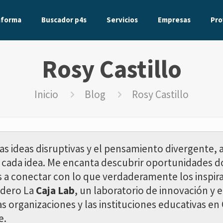
aforma
Buscador p4s
Servicios
Empresas
Pro
Rosy Castillo
Inicio
Blog
Rosy Castillo
as ideas disruptivas y el pensamiento divergente
 cada idea. Me encanta descubrir oportunidades d
 a conectar con lo que verdaderamente los inspira…
idero La
Caja Lab
, un laboratorio de innovación y
 organizaciones y las instituciones educativas en
e.