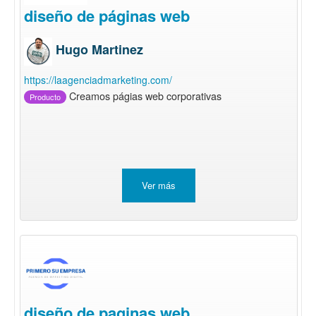
diseño de páginas web
Hugo Martinez
https://laagenciadmarketing.com/
Creamos págias web corporativas
Producto
Ver más
diseño de paginas web