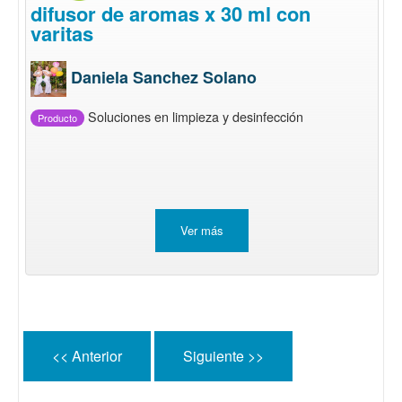
difusor de aromas x 30 ml con
varitas
Daniela Sanchez Solano
Soluciones en limpieza y desinfección
Producto
Ver más
<< Anterior
Siguiente >>