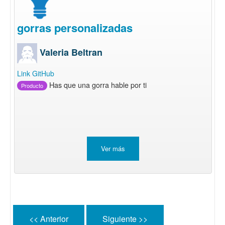
gorras personalizadas
Valeria Beltran
Link GitHub
Has que una gorra hable por ti
Producto
Ver más
<< Anterior
Siguiente >>