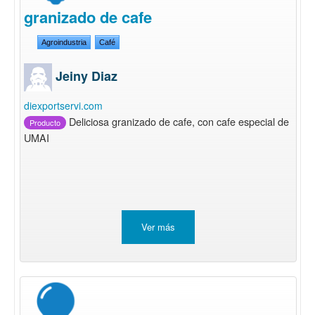
granizado de cafe
Agroindustria
Café
Jeiny Diaz
diexportservi.com
Deliciosa granizado de cafe, con cafe especial de
Producto
UMAI
Ver más