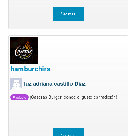
Ver más
hamburchira
luz adriana castillo Diaz
¡Caseras Burger, donde el gusto es tradición!"
Producto
Ver más