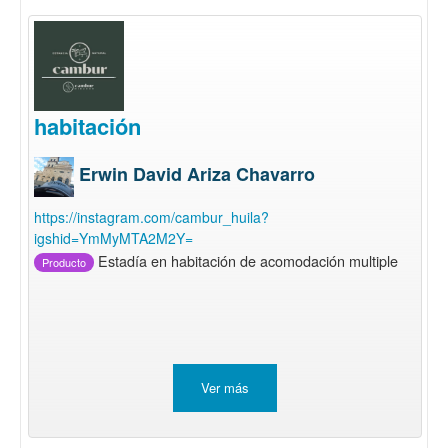
habitación
Erwin David Ariza Chavarro
https://instagram.com/cambur_huila?
igshid=YmMyMTA2M2Y=
Estadía en habitación de acomodación multiple
Producto
Ver más