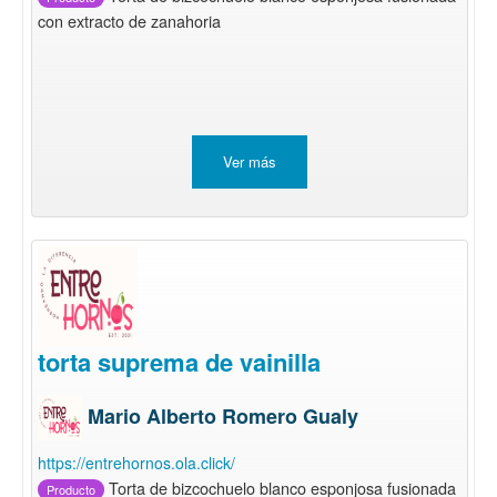
con extracto de zanahoria
Ver más
torta suprema de vainilla
Mario Alberto Romero Gualy
https://entrehornos.ola.click/
Torta de bizcochuelo blanco esponjosa fusionada
Producto