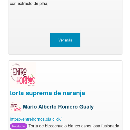
con extracto de piña,
Ver más
torta suprema de naranja
Mario Alberto Romero Gualy
https://entrehornos.ola.click/
Torta de bizcochuelo blanco esponjosa fusionada
Producto