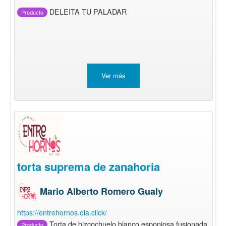
DELEITA TU PALADAR
Producto
Ver más
torta suprema de zanahoria
Mario Alberto Romero Gualy
https://entrehornos.ola.click/
Torta de bizcochuelo blanco esponjosa fusionada
Producto