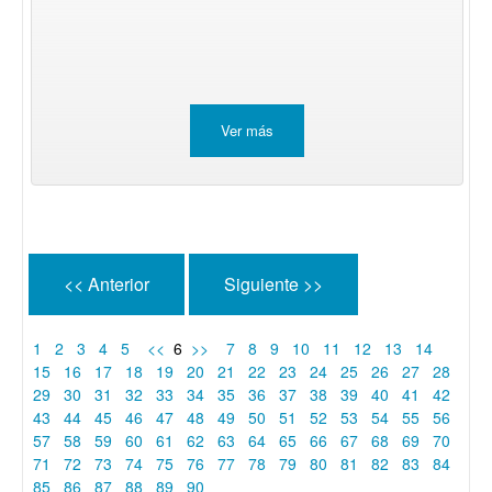
Ver más
<< Anterior
Siguiente >>
1
2
3
4
5
<<
6
>>
7
8
9
10
11
12
13
14
15
16
17
18
19
20
21
22
23
24
25
26
27
28
29
30
31
32
33
34
35
36
37
38
39
40
41
42
43
44
45
46
47
48
49
50
51
52
53
54
55
56
57
58
59
60
61
62
63
64
65
66
67
68
69
70
71
72
73
74
75
76
77
78
79
80
81
82
83
84
85
86
87
88
89
90