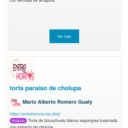
Ver más
torta paraíso de cholupa
Mario Alberto Romero Gualy
https://entrehornos.ola.click/
Torta de bizcochuelo blanco esponjosa fusionada
Producto
con extracto de cholupa