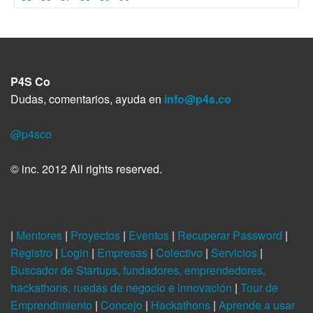
P4S Co
Dudas, comentarios, ayuda en
info@p4s.co
@p4sco
© inc. 2012 All rights reserved.
|
Mentores
|
Proyectos
|
Eventos
|
Recuperar Password
|
Registro
|
Login
|
Empresas
|
Colectivo
|
Servicios
|
Buscador de Startups, fundadores, emprendedores,
hackathons, ruedas de negocio e innovación
|
Tour de
Emprendimiento
|
Concejo
|
Hackathons
|
Aprende a usar