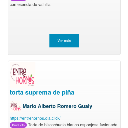
con esencia de vainilla
Ver más
torta suprema de piña
Mario Alberto Romero Gualy
https://entrehornos.ola.click/
Torta de bizcochuelo blanco esponjosa fusionada
Producto