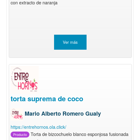
con extracto de naranja
Ver más
torta suprema de coco
Mario Alberto Romero Gualy
https://entrehornos.ola.click/
Torta de bizcochuelo blanco esponjosa fusionada
Producto