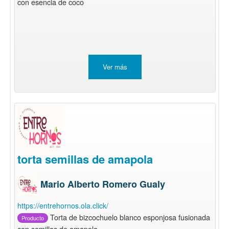
con esencia de coco
Ver más
torta semillas de amapola
Mario Alberto Romero Gualy
https://entrehornos.ola.click/
Torta de bizcochuelo blanco esponjosa fusionada
Producto
con semillas de amapola