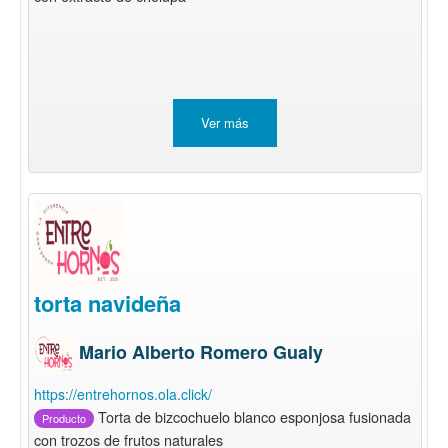
Ver más
torta navideña
Mario Alberto Romero Gualy
https://entrehornos.ola.click/
Torta de bizcochuelo blanco esponjosa fusionada
Producto
con trozos de frutos naturales