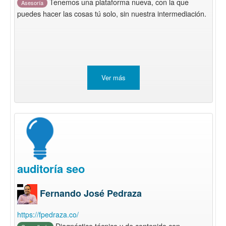
Tenemos una plataforma nueva, con la que
Asesoría
puedes hacer las cosas tú solo, sin nuestra intermediación.
Ver más
auditoría seo
Fernando José Pedraza
https://fpedraza.co/
Diagnóstico técnico y de contenido con