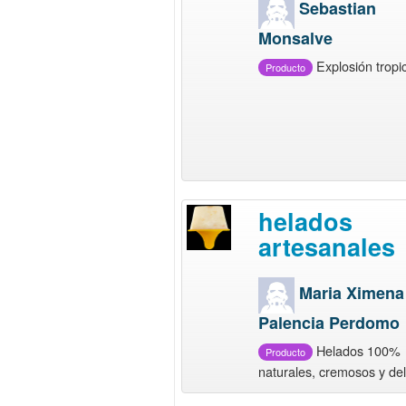
Sebastian
Monsalve
Explosión tropi
Producto
helados
artesanales
Maria Ximena
Palencia Perdomo
Helados 100%
Producto
naturales, cremosos y del