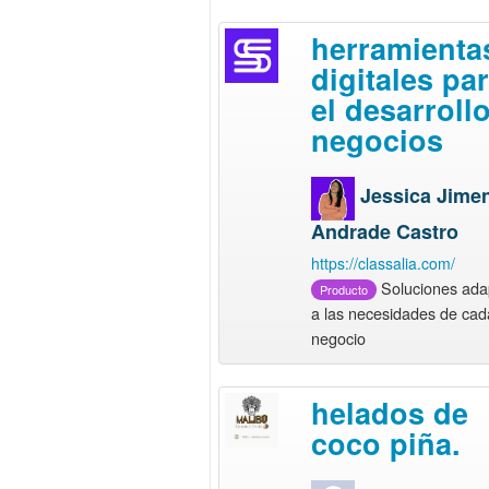
herramienta
digitales pa
el desarroll
negocios
Jessica Jime
Andrade Castro
https://classalia.com/
Soluciones ada
Producto
a las necesidades de cad
negocio
helados de
coco piña.