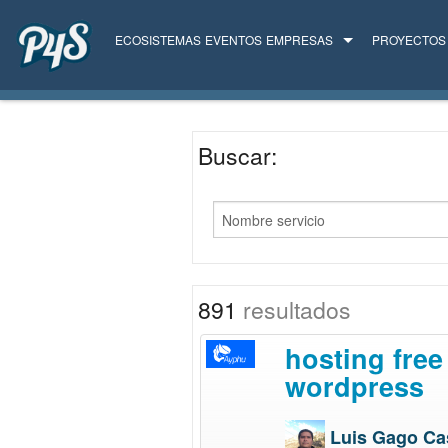
ECOSISTEMAS
EVENTOS
EMPRESAS
PROYECTOS
TODAS LAS EMPRESAS
SERVICIOS
Buscar:
891
resultados
hosting free
wordpress
Luis Gago Ca