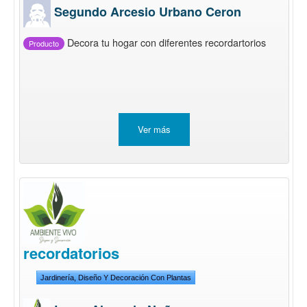
Segundo Arcesio Urbano Ceron
Decora tu hogar con diferentes recordartorios
Producto
Ver más
recordatorios
Jardinería, Diseño Y Decoración Con Plantas