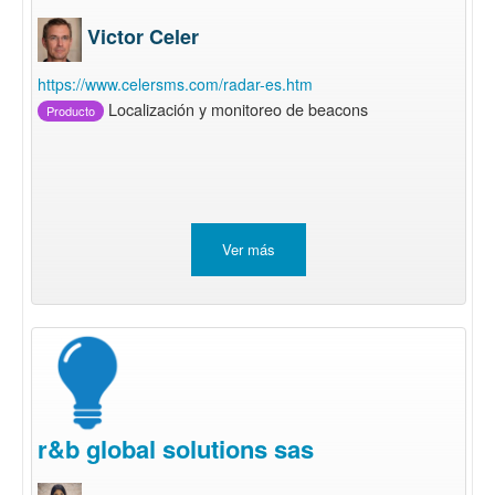
Victor Celer
https://www.celersms.com/radar-es.htm
Localización y monitoreo de beacons
Producto
Ver más
r&b global solutions sas