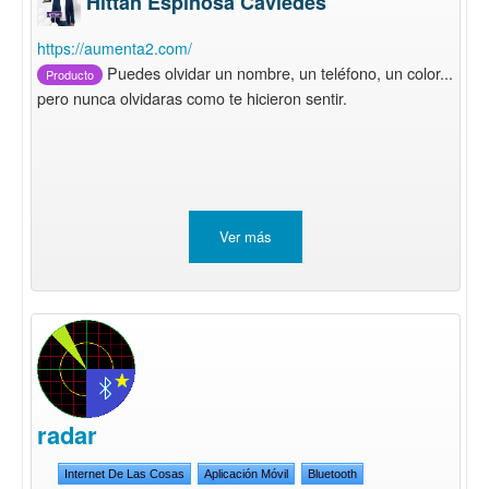
Hittan Espinosa Caviedes
https://aumenta2.com/
Puedes olvidar un nombre, un teléfono, un color...
Producto
pero nunca olvidaras como te hicieron sentir.
Ver más
radar
Internet De Las Cosas
Aplicación Móvil
Bluetooth