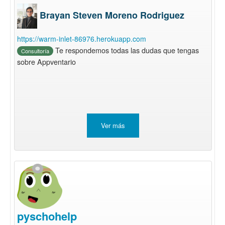
Brayan Steven Moreno Rodriguez
https://warm-inlet-86976.herokuapp.com
Te respondemos todas las dudas que tengas
Consultoría
sobre Appventario
Ver más
pyschohelp