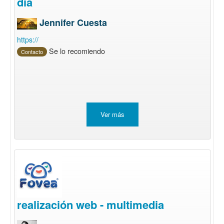
dia
Jennifer Cuesta
https://
Se lo recomiendo
Contacto
Ver más
realización web - multimedia