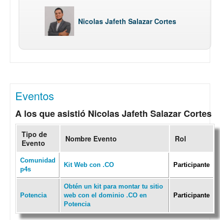
Nicolas Jafeth Salazar Cortes
Eventos
A los que asistió Nicolas Jafeth Salazar Cortes
Tipo de
Nombre Evento
Rol
Evento
Comunidad
Kit Web con .CO
Participante
p4s
Obtén un kit para montar tu sitio
Potencia
web con el dominio .CO en
Participante
Potencia