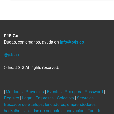
P4S Co
Dudas, comentarios, ayuda en
info@p4s.co
@p4sco
© inc. 2012 All rights reserved.
|
Mentores
|
Proyectos
|
Eventos
|
Recuperar Password
|
Registro
|
Login
|
Empresas
|
Colectivo
|
Servicios
|
Buscador de Startups, fundadores, emprendedores,
hackathons, ruedas de negocio e innovación
|
Tour de