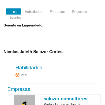
Inicio
Habilidades
Empresas
Proyectos
Eventos
Gerente en Emprendedor
Nicolas Jafeth Salazar Cortes
Habilidades
Temas
Empresas
salazar consultores
Protección y creacion de