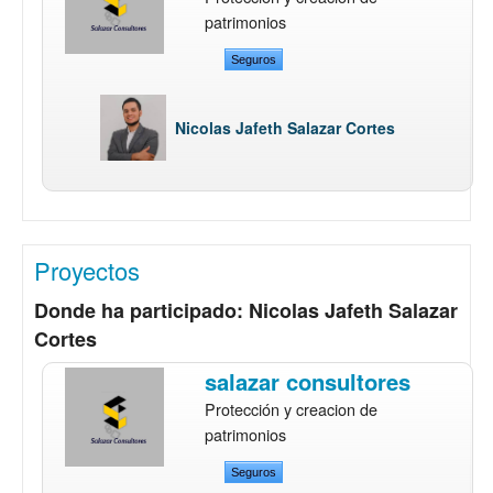
patrimonios
Seguros
Nicolas Jafeth Salazar Cortes
Proyectos
Donde ha participado: Nicolas Jafeth Salazar
Cortes
salazar consultores
Protección y creacion de
patrimonios
Seguros