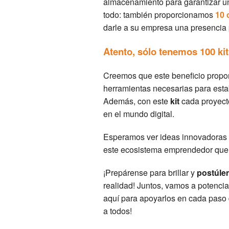
almacenamiento para garantizar un
todo: también proporcionamos
10 
darle a su empresa una presencia p
Atento, sólo tenemos 100 kit
Creemos que este beneficio propor
herramientas necesarias para estab
Además, con este
kit
cada proyecto
en el mundo digital.
Esperamos ver ideas innovadoras 
este ecosistema emprendedor que 
¡Prepárense para brillar y
postúle
realidad! Juntos, vamos a potencia
aquí para apoyarlos en cada paso d
a todos!