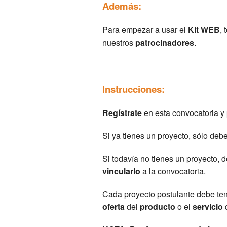
Además:
Para empezar a usar el
Kit WEB
,
nuestros
patrocinadores
.
Instrucciones:
Regístrate
en esta convocatoria y
Si ya tienes un proyecto, sólo deb
Si todavía no tienes un proyecto, 
vincularlo
a la convocatoria.
Cada proyecto postulante debe te
oferta
del
producto
o el
servicio
q