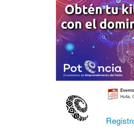
Evento
Huila,
Registr