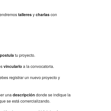
 tendremos
talleres
y
charlas
con
postula
tu proyecto.
es
vincularlo
a la convocatoria.
debes registrar un nuevo proyecto y
ner una
descripción
donde se indique la
ue se está comercializando.