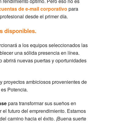
 rendimiento óptimo. Pero eso no es
cuentas de e-mail corporativo
para
rofesional desde el primer día.
s disponibles.
cionará a los equipos seleccionados las
lecer una sólida presencia en línea.
 abrirá nuevas puertas y oportunidades
y proyectos ambiciosos provenientes de
es Potencia.
nse
para transformar sus sueños en
r el futuro del emprendimiento. Estamos
el camino hacia el éxito. ¡Buena suerte