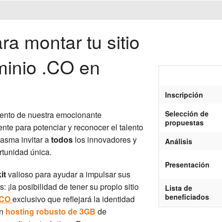
ra montar tu sitio
minio .CO en
Inscripción
Selección de
ento de nuestra emocionante
propuestas
te para potenciar y reconocer el talento
iasma invitar a
todos
los innovadores y
Análisis
rtunidad única.
Presentación
it
valioso para ayudar a impulsar sus
 ¡la posibilidad de tener su propio sitio
Lista de
beneficiados
.CO
exclusivo que reflejará la identidad
un
hosting robusto de 3GB
de