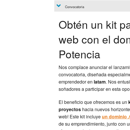
Convocatoria
Obtén un kit pa
web con el do
Potencia
Nos complace anunciar el lanzami
convocatoria, diseñada especialmen
emprendedor en
latam
. Nos entus
soñadores a participar en esta opo
El beneficio que ofrecemos es un
k
proyectos
hacia nuevos horizontes:
web! Este kit incluye
un dominio
de su emprendimiento, junto con 