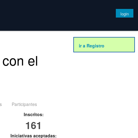
login
ir a Registro
 con el
s
Participantes
Inscritos:
161
Iniciativas aceptadas: