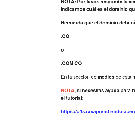
NOTA: Por favor, responde la se
indicarnos cuál es el dominio qu
Recuerda que el dominio deberá
.CO
o
.COM.CO
En la sección de
medios
de esta
NOTA
, si necesitas ayuda para 
el tutorial:
https://p4s.co/aprendiendo-ace