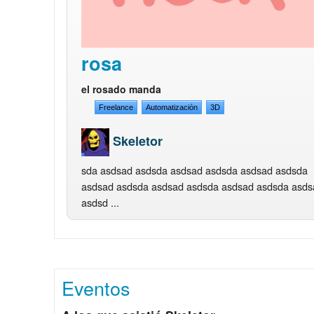
rosa
el rosado manda
Freelance
Automatización
3D
Skeletor
sda asdsad asdsda asdsad asdsda asdsad asdsda
asdsad asdsda asdsad asdsda asdsad asdsda asds
asdsd ...
Eventos