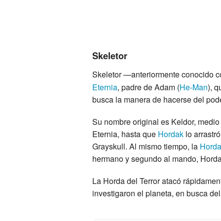
Skeletor
Skeletor —anteriormente conocido 
Eternia
, padre de Adam (
He-Man
), 
busca la manera de hacerse del pode
Su nombre original es Keldor, medio
Eternia, hasta que
Hordak
lo arrastr
Grayskull. Al mismo tiempo, la
Horda
hermano y segundo al mando, Hordak,
La Horda del Terror atacó rápidament
investigaron el planeta, en busca del 