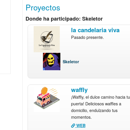
Proyectos
Donde ha participado: Skeletor
la candelaria viva
Pasado presente.
Skeletor
waffly
¡Waffly, el dulce camino hacia tu
puerta! Deliciosos waffles a
domicilio, endulzando tus
momentos.
WEB