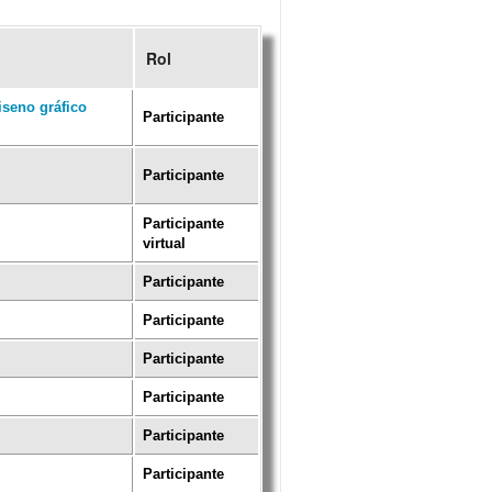
Rol
iseno gráfico
Participante
Participante
Participante
virtual
Participante
Participante
Participante
Participante
Participante
Participante