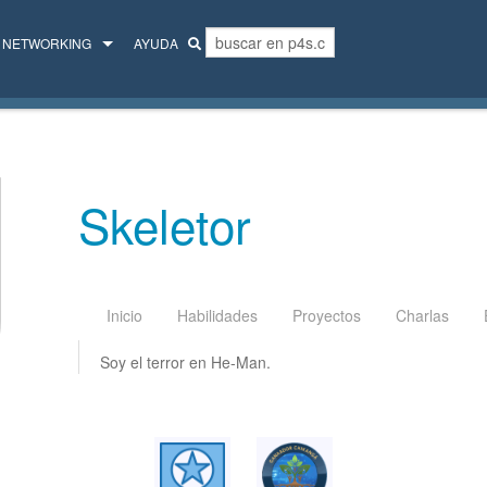
NETWORKING
AYUDA
MENTORES
COLECTIVO
Skeletor
Inicio
Habilidades
Proyectos
Charlas
Soy el terror en He-Man.