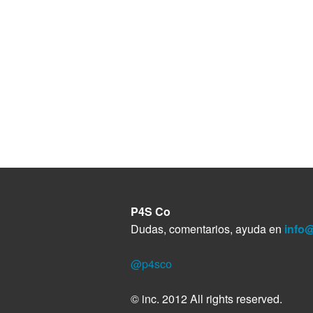
P4S Co
Dudas, comentarios, ayuda en
info
@p4sco
© inc. 2012 All rights reserved.