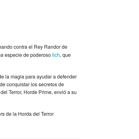
chando contra el Rey Randor de
na especie de poderoso
lich
, que
de la magia para ayudar a defender
 de conquistar los secretos de
 del Terror, Horde Prime, envió a su
rs de la Horda del Terror