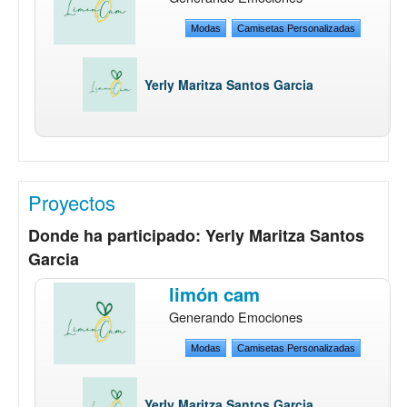
Modas
Camisetas Personalizadas
Yerly Maritza Santos Garcia
Proyectos
Donde ha participado: Yerly Maritza Santos
Garcia
limón cam
Generando Emociones
Modas
Camisetas Personalizadas
Yerly Maritza Santos Garcia