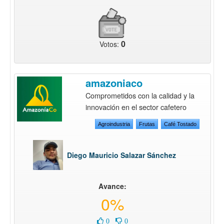
0
Votos:
amazoniaco
Comprometidos con la calidad y la
innovación en el sector cafetero
Agroindustria
Frutas
Café Tostado
Diego Mauricio Salazar Sánchez
Avance:
0%
0
0