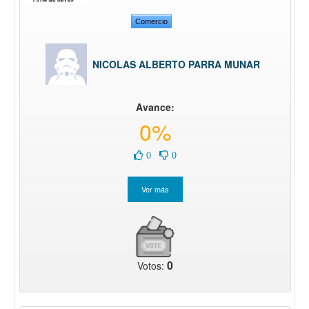
Comercio
NICOLAS ALBERTO PARRA MUNAR
Avance:
0%
0
0
0
Votos: