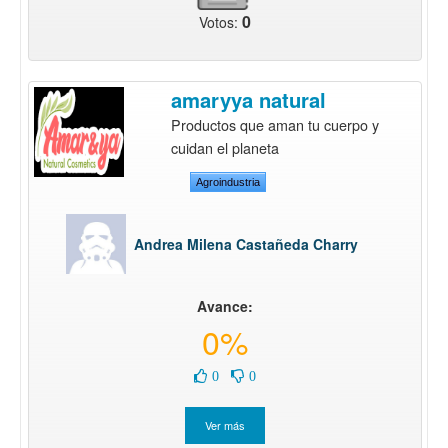
0
Votos:
amaryya natural
Productos que aman tu cuerpo y
cuidan el planeta
Agroindustria
Andrea Milena Castañeda Charry
Avance:
0%
0
0