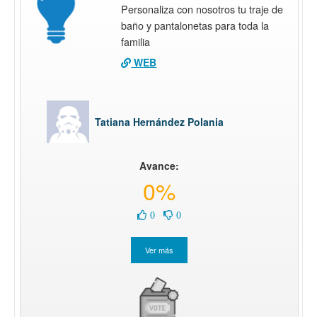
Personaliza con nosotros tu traje de
baño y pantalonetas para toda la
familia
WEB
Tatiana Hernández Polania
Avance:
0%
0
0