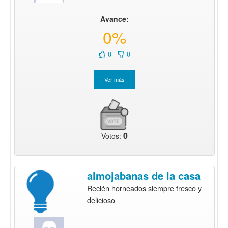
Avance:
0%
0
0
0
Votos:
almojabanas de la casa
Recién horneados siempre fresco y
delicioso