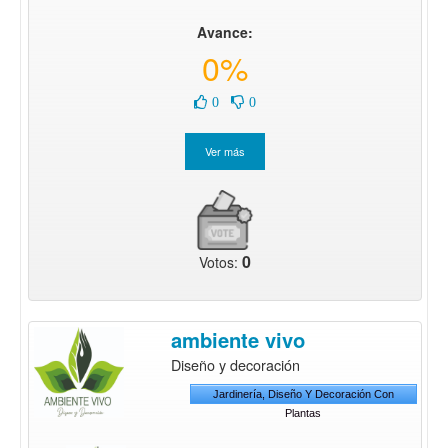
Avance:
0%
0
0
0
Votos:
ambiente vivo
Diseño y decoración
Jardinería, Diseño Y Decoración Con
Plantas