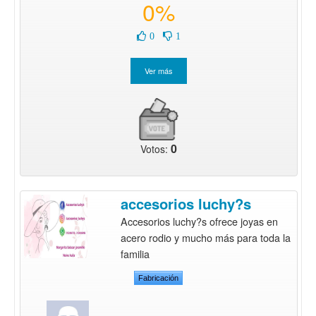
0%
0
1
0
Votos:
accesorios luchy?s
Accesorios luchy?s ofrece joyas en
acero rodio y mucho más para toda la
familia
Fabricación