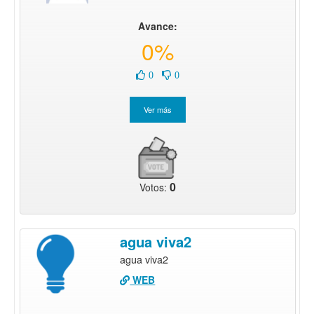
Avance:
0%
0
0
0
Votos:
agua viva2
agua viva2
WEB