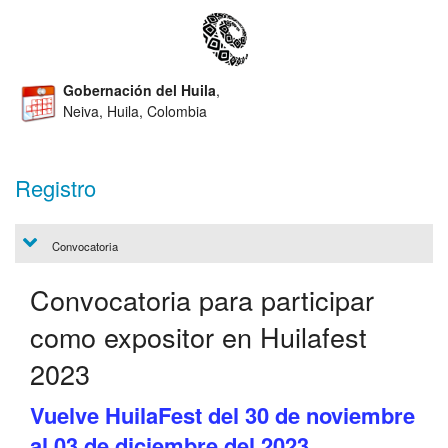
Gobernación del Huila
,
Neiva, Huila, Colombia
Registro
Convocatoria
Convocatoria para participar
como expositor en Huilafest
2023
Vuelve HuilaFest del 30 de noviembre
al 03 de diciembre del 2023.