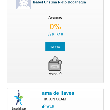
Isabel Cristina Nieto Bocanegra
Avance:
0%
0
0
0
Votos:
ama de llaves
TIKKUN OLAM
WEB