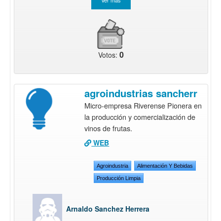
0
Votos:
agroindustrias sancherr
Micro-empresa Riverense Pionera en
la producción y comercialización de
vinos de frutas.
WEB
Agroindustria
Alimentación Y Bebidas
Producción Limpia
Arnaldo Sanchez Herrera