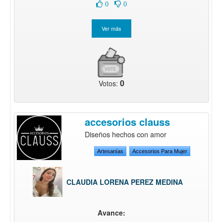
0
0
0
Votos:
accesorios clauss
Diseños hechos con amor
Artesanías
Accesorios Para Mujer
CLAUDIA LORENA PEREZ MEDINA
Avance: