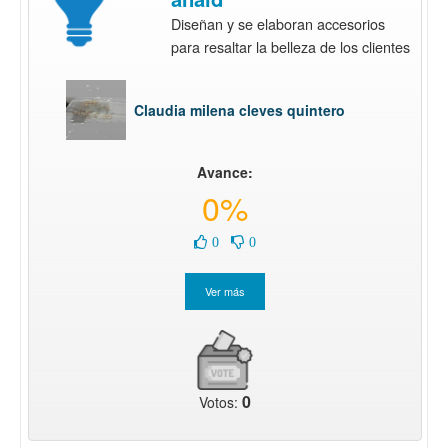
Diseñan y se elaboran accesorios
para resaltar la belleza de los clientes
Claudia milena cleves quintero
Avance:
0%
0
0
0
Votos: