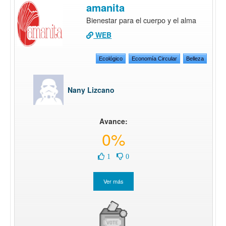
amanita
Bienestar para el cuerpo y el alma
WEB
Ecológico
Economía Circular
Belleza
Nany Lizcano
Avance:
0%
1
0