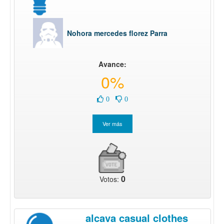
Nohora mercedes florez Parra
Avance:
0%
0
0
0
Votos:
alcava casual clothes