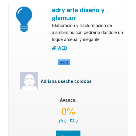
adry arte diseño y
glamuor
Elaboración y trasformación de
alambrismo con pedrería dándole un
toque arsenal y elegante
WEB
Web3
Adriana useche cordoba
Avance:
0%
0
0