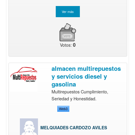
0
Votos:
almacen multirepuestos
y servicios diesel y
gasolina
Multirepuestos Cumplimiento,
Seriedad y Honestidad.
Web3
MELQUIADES CARDOZO AVILES