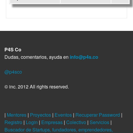
P4S Co
Dudas, comentarios, ayuda en
info@p4s.co
@p4sco
© inc. 2012 All rights reserved.
|
Mentores
|
Proyectos
|
Eventos
|
Recuperar Password
|
Registro
|
Login
|
Empresas
|
Colectivo
|
Servicios
|
Buscador de Startups, fundadores, emprendedores,