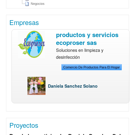
Negocios
Empresas
productos y servicios
ecoproser sas
Soluciones en limpieza y
desinfección
Comercio De Productos Para El Hogar
Daniela Sanchez Solano
Proyectos