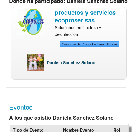
Donde ha participado: Daniela Sanchez Solano
productos y servicios
ecoproser sas
Soluciones en limpieza y
desinfección
Comercio De Productos Para El Hogar
Daniela Sanchez Solano
Eventos
A los que asistió Daniela Sanchez Solano
Tipo de Evento
Nombre Evento
Rol