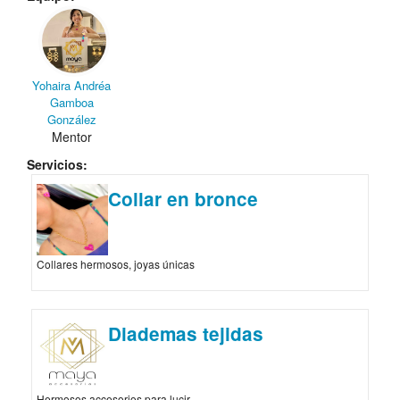
Yohaira Andréa
Gamboa
González
Mentor
Servicios:
Collar en bronce
Collares hermosos, joyas únicas
Diademas tejidas
Hermosos accesorios para lucir