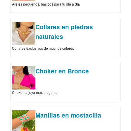
Aretes pequeños, básicos para tu día a día
Collares en piedras
naturales
Collares exclusivos de muchos colores
Choker en Bronce
Choker la joya más elegante
Manillas en mostacilla