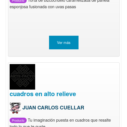
Producto
esponjosa fusionada con uvas pasas
Ver más
cuadros en alto relieve
JUAN CARLOS CUELLAR
Tu imaginación puesta en cuadros que resalte
Producto
todo lo que te guste