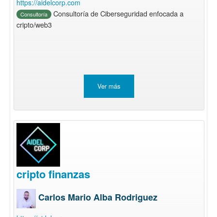
https://aidelcorp.com
Consultoría de Ciberseguridad enfocada a
Consultoría
cripto/web3
Ver más
cripto finanzas
Carlos Mario Alba Rodriguez