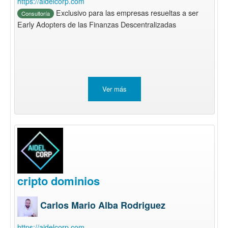
https://aidelcorp.com
Exclusivo para las empresas resueltas a ser
Consultoría
Early Adopters de las Finanzas Descentralizadas
Ver más
cripto dominios
Carlos Mario Alba Rodriguez
https://aidelcorp.com