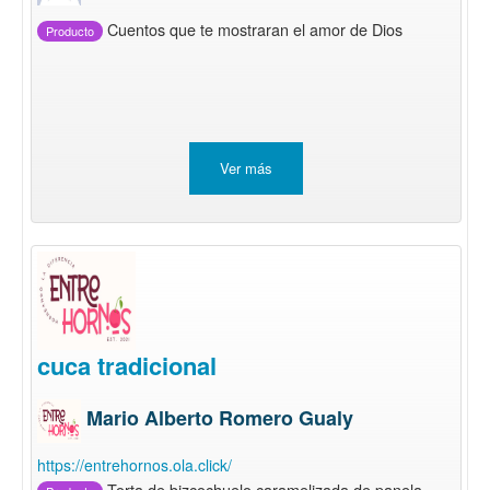
Cuentos que te mostraran el amor de Dios
Producto
Ver más
cuca tradicional
Mario Alberto Romero Gualy
https://entrehornos.ola.click/
Torta de bizcochuelo caramelizada de panela