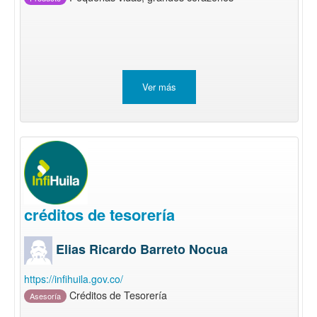
Ver más
créditos de tesorería
Elias Ricardo Barreto Nocua
https://infihuila.gov.co/
Créditos de Tesorería
Asesoría