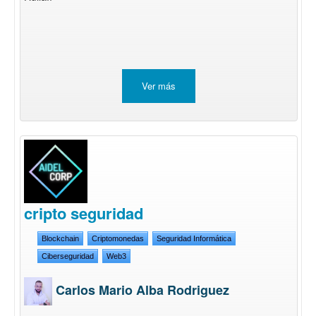
Ver más
cripto seguridad
Blockchain
Criptomonedas
Seguridad Informática
Ciberseguridad
Web3
Carlos Mario Alba Rodriguez