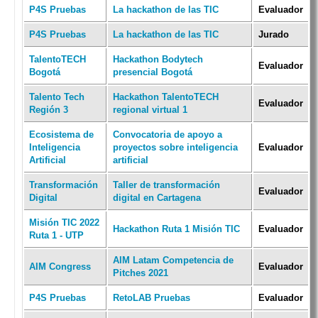
P4S Pruebas
La hackathon de las TIC
Evaluador
P4S Pruebas
La hackathon de las TIC
Jurado
TalentoTECH
Hackathon Bodytech
Evaluador
Bogotá
presencial Bogotá
Talento Tech
Hackathon TalentoTECH
Evaluador
Región 3
regional virtual 1
Ecosistema de
Convocatoria de apoyo a
Inteligencia
proyectos sobre inteligencia
Evaluador
Artificial
artificial
Transformación
Taller de transformación
Evaluador
Digital
digital en Cartagena
Misión TIC 2022
Hackathon Ruta 1 Misión TIC
Evaluador
Ruta 1 - UTP
AIM Latam Competencia de
AIM Congress
Evaluador
Pitches 2021
P4S Pruebas
RetoLAB Pruebas
Evaluador