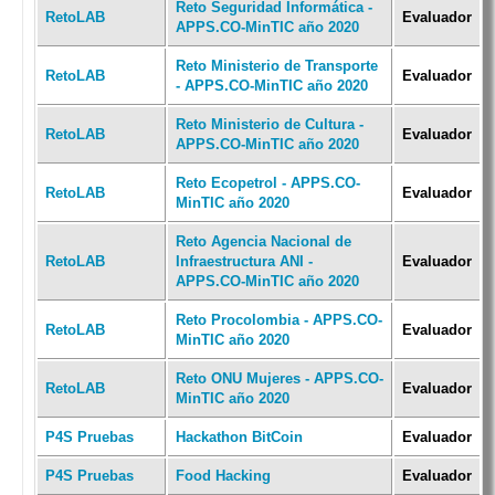
Reto Seguridad Informática -
RetoLAB
Evaluador
APPS.CO-MinTIC año 2020
Reto Ministerio de Transporte
RetoLAB
Evaluador
- APPS.CO-MinTIC año 2020
Reto Ministerio de Cultura -
RetoLAB
Evaluador
APPS.CO-MinTIC año 2020
Reto Ecopetrol - APPS.CO-
RetoLAB
Evaluador
MinTIC año 2020
Reto Agencia Nacional de
RetoLAB
Infraestructura ANI -
Evaluador
APPS.CO-MinTIC año 2020
Reto Procolombia - APPS.CO-
RetoLAB
Evaluador
MinTIC año 2020
Reto ONU Mujeres - APPS.CO-
RetoLAB
Evaluador
MinTIC año 2020
P4S Pruebas
Hackathon BitCoin
Evaluador
P4S Pruebas
Food Hacking
Evaluador