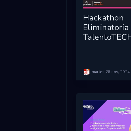
Hackathon
Eliminatoria
TalentoTEC
martes 26 nov, 2024