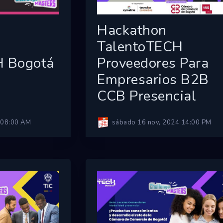
Hackathon
TalentoTECH
H Bogotá
Proveedores Para
Empresarios B2B
CCB Presencial
 08:00 AM
sábado 16 nov, 2024 14:00 PM