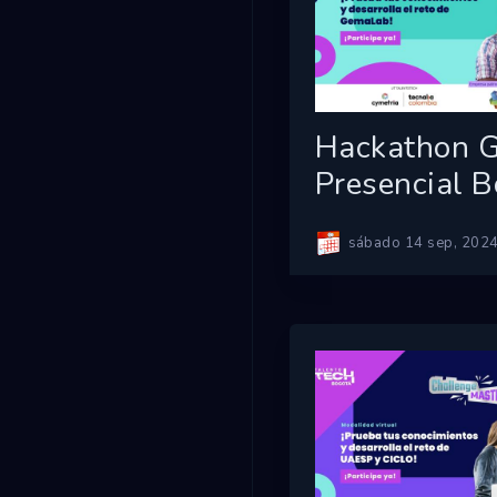
Hackathon 
Presencial 
sábado 14 sep, 202