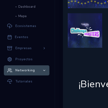
Dashboard
Mapa
Ecosistemas
Eventos
Empresas
Proyectos
Networking
¡Bienv
Tutoriales