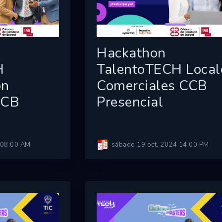
Hackathon
H
TalentoTECH Local
ón
Comerciales CCB
CCB
Presencial
4 08:00 AM
sábado 19 oct, 2024 14:00 PM