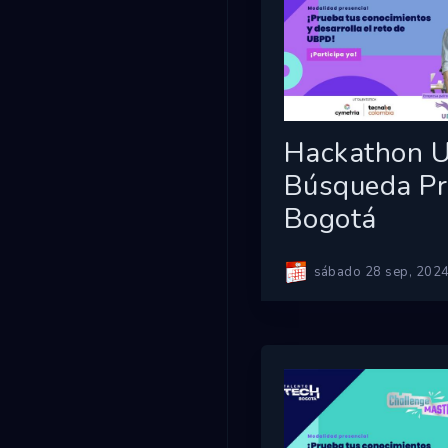
Hackathon U
Búsqueda Pr
Bogotá
sábado 28 sep, 202