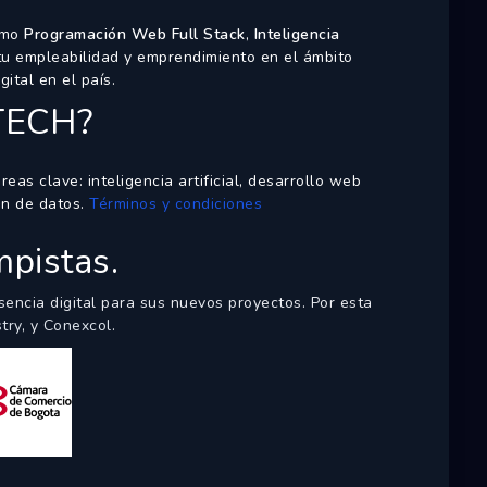
como
Programación Web Full Stack
,
Inteligencia
tu empleabilidad y emprendimiento en el ámbito
ital en el país.
TECH
?
s clave: inteligencia artificial, desarrollo web
ión de datos.
Términos y condiciones
mpistas.
encia digital para sus nuevos proyectos. Por esta
try
, y
Conexcol
.