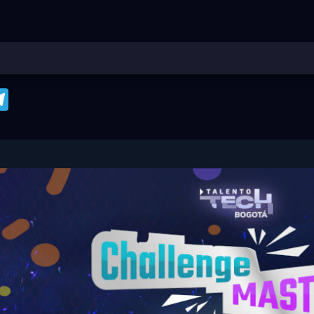
pp
kedIn
Telegram