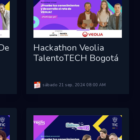
 De
Hackathon Veolia
TalentoTECH Bogotá
sábado 21 sep, 2024 08:00 AM