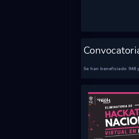
Convocatori
Se han beneficiado
948
p