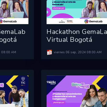
GemaLab
Hackathon GemaL
Bogotá
Virtual Bogotá
4 08:00 AM
viernes 06 sep, 2024 08:00 AM