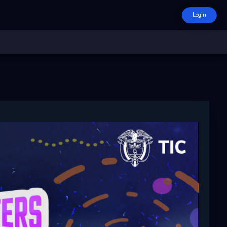
Login