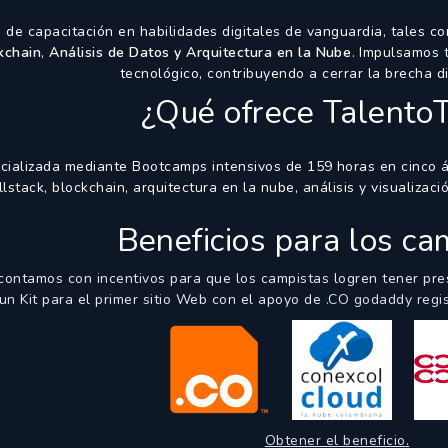
de capacitación en habilidades digitales de vanguardia, tales 
kchain
,
Análisis de Datos y Arquitectura en la Nube
. Impulsamos 
tecnológico, contribuyendo a cerrar la brecha dig
¿Qué ofrece
Talento
ializada mediante Bootcamps intensivos de 159 horas en cinco área
llstack, blockchain, arquitectura en la nube, análisis y visualizac
Beneficios para los ca
ontamos con incentivos para que los campistas logren tener pres
un Kit para el primer sitio Web con el apoyo de
.CO godaddy regis
Obtener el beneficio
.