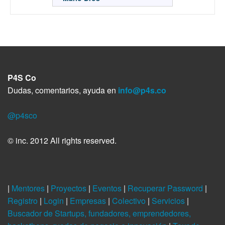
P4S Co
Dudas, comentarios, ayuda en
info@p4s.co
@p4sco
© inc. 2012 All rights reserved.
|
Mentores
|
Proyectos
|
Eventos
|
Recuperar Password
|
Registro
|
Login
|
Empresas
|
Colectivo
|
Servicios
|
Buscador de Startups, fundadores, emprendedores,