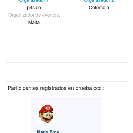
p4s.co
Colombia
Organizador de eventos.
Malta
Participantes registrados en
prueba ccc
:
Mario Bros