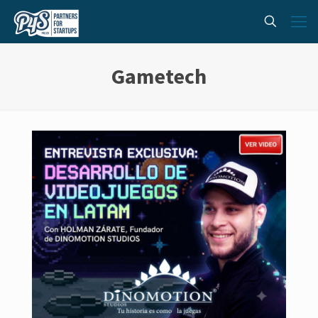
Gametech