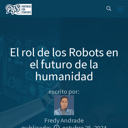
El rol de los Robots en
el futuro de la
humanidad
escrito por:
Fredy Andrade
publicado:
octubre 25, 2024