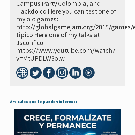
Campus Party Colombia, and
Hackdo.co Here you can test one of
my old games:
http://globalgamejam.org/2015/games/e
tipico Here one of my talks at
Jsconf.co
https://www.youtube.com/watch?
v=MtUPDLW8olw
Artículos que te pueden interesar