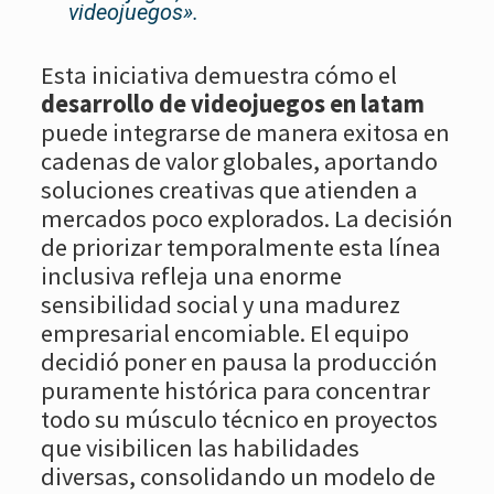
videojuegos».
Esta iniciativa demuestra cómo el
desarrollo de videojuegos en latam
puede integrarse de manera exitosa en
cadenas de valor globales, aportando
soluciones creativas que atienden a
mercados poco explorados. La decisión
de priorizar temporalmente esta línea
inclusiva refleja una enorme
sensibilidad social y una madurez
empresarial encomiable. El equipo
decidió poner en pausa la producción
puramente histórica para concentrar
todo su músculo técnico en proyectos
que visibilicen las habilidades
diversas, consolidando un modelo de