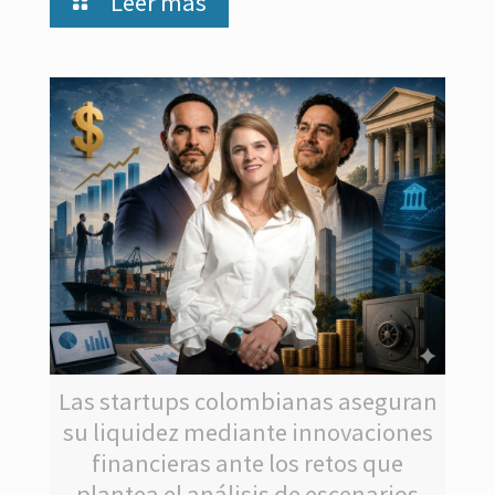
Leer más
Las startups colombianas aseguran
su liquidez mediante innovaciones
financieras ante los retos que
plantea el análisis de escenarios