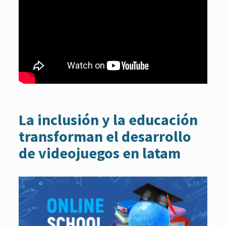
La inclusión y la educación
transforman el desarrollo
de videojuegos en latam