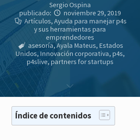
Sergio Ospina
publicado:
noviembre 29, 2019
Artículos
,
Ayuda para manejar p4s
y sus herramientas para
emprendedores
asesoría
,
Ayala Mateus
,
Estados
Unidos
,
Innovación corporativa
,
p4s
,
p4slive
,
partners for startups
Índice de contenidos