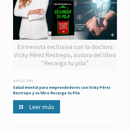
Entrevista exclusiva con la doctora
Vicky Pérez Restrepo, autora del libro
"Recarga tu pila"
junio 22, 2026
Salud mental para emprendedores con Vicky Pérez
Restrepo y su libro Recarga tu Pila
Leer más