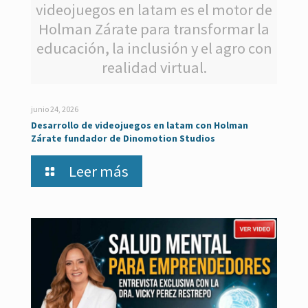
videojuegos en latam es el motor de
Holman Zárate para transformar la
educación, la inclusión y el agro con
realidad virtual.
junio 24, 2026
Desarrollo de videojuegos en latam con Holman
Zárate fundador de Dinomotion Studios
Leer más