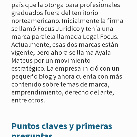
país que la otorga para profesionales
graduados fuera del territorio
norteamericano. Inicialmente la firma
se llamó Focus Jurídico y tenía una
marca paralela llamada Legal Focus.
Actualmente, esas dos marcas están
vigente, pero ahora se llama Ayala
Mateus por un movimiento
estratégico. La empresa inició con un
pequeño blog y ahora cuenta con más
contenido sobre temas de marca,
emprendimiento, derecho del arte,
entre otros.
Puntos claves y primeras
preguntas