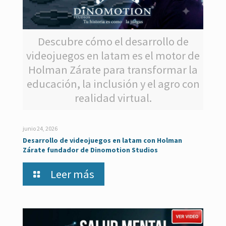
Descubre cómo el desarrollo de
videojuegos en latam es el motor de
Holman Zárate para transformar la
educación, la inclusión y el agro con
realidad virtual.
junio 24, 2026
Desarrollo de videojuegos en latam con Holman
Zárate fundador de Dinomotion Studios
Leer más