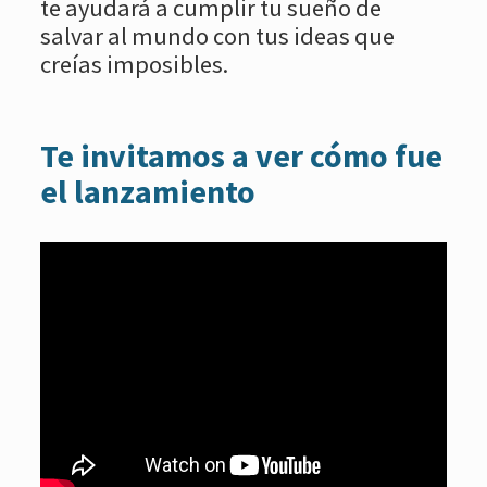
te ayudará a cumplir tu sueño de
salvar al mundo con tus ideas que
creías imposibles.
Te invitamos a ver cómo fue
el lanzamiento