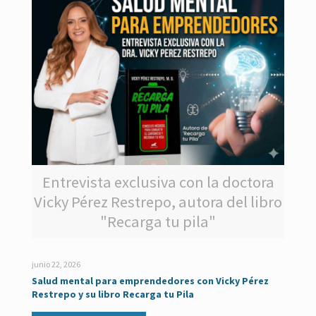
Entrevista exclusiva con la doctora
Vicky Pérez Restrepo, autora del libro
"Recarga tu pila"
junio 22, 2026
Salud mental para emprendedores con Vicky Pérez
Restrepo y su libro Recarga tu Pila