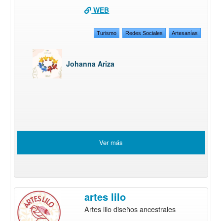
WEB
Turismo
Redes Sociales
Artesanías
Johanna Ariza
Ver más
artes lilo
Artes lilo diseños ancestrales