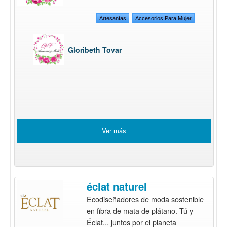
Artesanías
Accesorios Para Mujer
Gloribeth Tovar
Ver más
éclat naturel
Ecodiseñadores de moda sostenible
en fibra de mata de plátano. Tú y
Éclat... juntos por el planeta