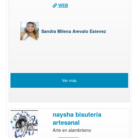
WEB
Sandra Milena Arevalo Estevez
Ver más
naysha bisutería
artesanal
Arte en alambrismo