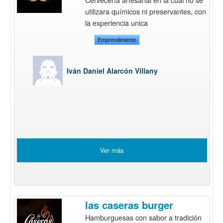
utilizara químicos ni preservantes, con
la experiencia unica
Emprendimiento
Iván Daniel Alarcón Villany
Ver más
las caseras burger
Hamburguesas con sabor a tradición