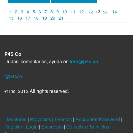
1
2
3
4
5
6
7
8
9
10
11
12
<<
13
>>
14
15
16
17
18
19
20
21
P4S Co
Dudas, comentarios, ayuda en
info@p4s.co
@p4sco
© inc. 2012 All rights reserved.
|
Mentores
|
Proyectos
|
Eventos
|
Recuperar Password
|
Registro
|
Login
|
Empresas
|
Colectivo
|
Servicios
|