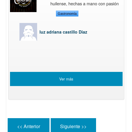
huilense, hechas a mano con pasión
Gastronomía
luz adriana castillo Diaz
Ver más
<< Anterior
Siguiente >>