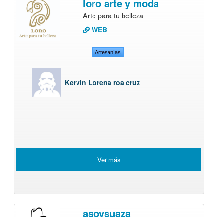
loro arte y moda
Arte para tu belleza
WEB
Artesanías
Kervin Lorena roa cruz
Ver más
asovsuaza