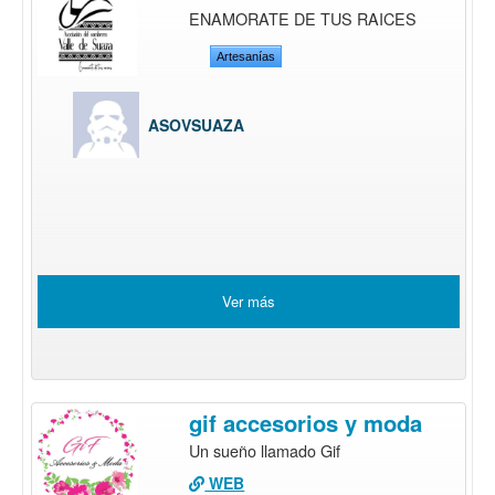
ENAMORATE DE TUS RAICES
Artesanías
ASOVSUAZA
Ver más
gif accesorios y moda
Un sueño llamado Gif
WEB