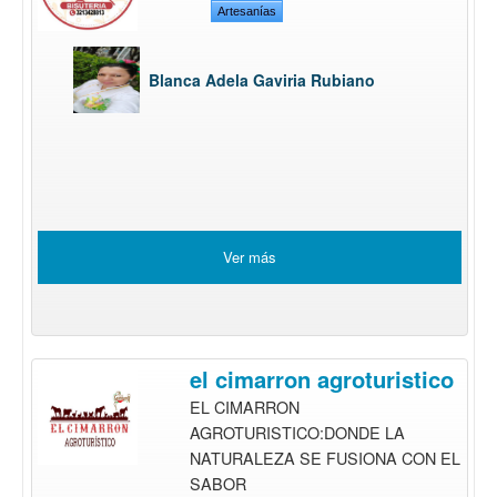
Artesanías
Blanca Adela Gaviria Rubiano
Ver más
el cimarron agroturistico
EL CIMARRON
AGROTURISTICO:DONDE LA
NATURALEZA SE FUSIONA CON EL
SABOR