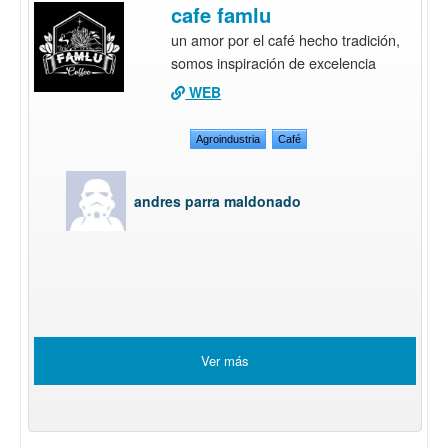
cafe famlu
un amor por el café hecho tradición,
somos inspiración de excelencia
WEB
Agroindustria
Café
andres parra maldonado
Ver más