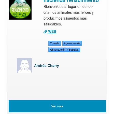
Bienvenidos al lugar en donde
criamos animales más felices y
producimos alimentos más
saludables.
WEB
Comida
Agroindustria
Alimentación Y Bebidas
Andrés Charry
Ver más