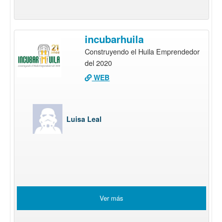
incubarhuila
Construyendo el Huila Emprendedor
del 2020
WEB
Luisa Leal
Ver más