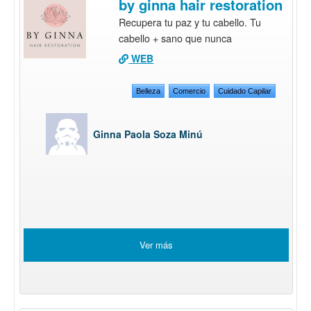
by ginna hair restoration
Recupera tu paz y tu cabello. Tu
cabello + sano que nunca
WEB
Belleza
Comercio
Cuidado Capilar
Ginna Paola Soza Minú
Ver más