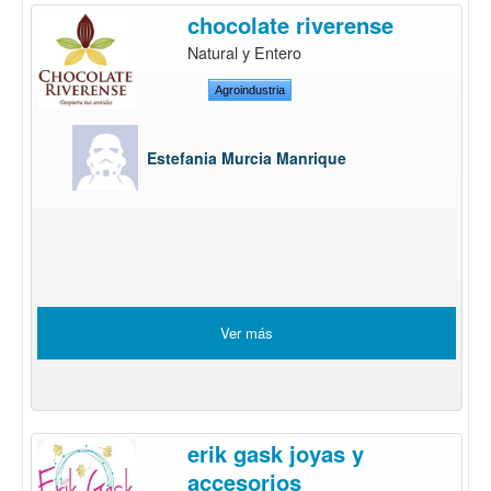
chocolate riverense
Natural y Entero
Agroindustria
Estefania Murcia Manrique
Ver más
erik gask joyas y
accesorios