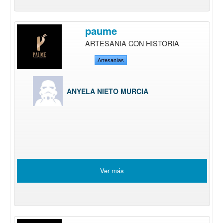
paume
ARTESANIA CON HISTORIA
Artesanías
ANYELA NIETO MURCIA
Ver más