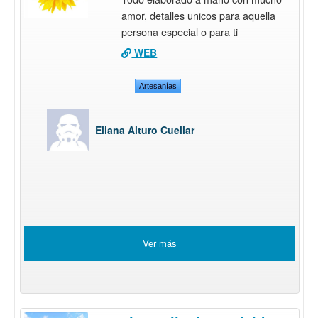
amor, detalles unicos para aquella
persona especial o para ti
WEB
Artesanías
Eliana Alturo Cuellar
Ver más