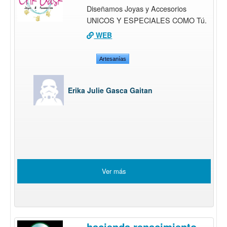
Diseñamos Joyas y Accesorios
UNICOS Y ESPECIALES COMO Tú.
WEB
Artesanías
Erika Julie Gasca Gaitan
Ver más
hacienda renacimiento