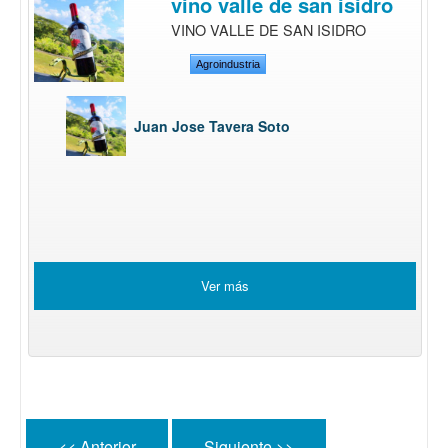
vino valle de san isidro
VINO VALLE DE SAN ISIDRO
Agroindustria
Juan Jose Tavera Soto
Ver más
<< Anterior
Siguiente >>