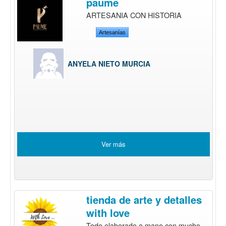
paume
ARTESANIA CON HISTORIA
Artesanías
ANYELA NIETO MURCIA
Ver más
tienda de arte y detalles
with love
Todo elaborado a mano con mucho