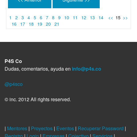
1
2
3
4
5
6
7
8
9
10
11
12
13
14
<<
15
>>
16
17
18
19
20
21
P4S Co
Dudas, comentarios, ayuda en
info@p4s.co
@p4sco
© inc. 2012 All rights reserved.
|
Mentores
|
Proyectos
|
Eventos
|
Recuperar Password
|
Registro
|
Login
|
Empresas
|
Colectivo
|
Servicios
|