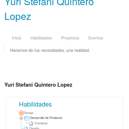
Yuri Stefani Quintero
Lopez
Inicio
Habilidades
Proyectos
Eventos
Hacemos de tus necesidades, una realidad.
Yuri Stefani Quintero Lopez
Habilidades
Temas
Desarrollo de Producto
Frontend
Diseño