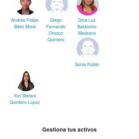
Andrés Felipe
Diego
Dina Luz
Báez Mora
Fernando
Baldovino
Orozco
Medrano
Quintero
Sonia Pulido
Yuri Stefani
Quintero Lopez
Gestiona tus activos