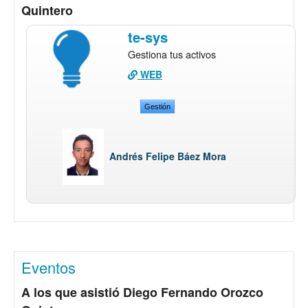
Quintero
te-sys
Gestiona tus activos
WEB
Gestión
Andrés Felipe Báez Mora
Eventos
A los que asistió Diego Fernando Orozco