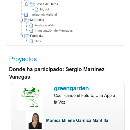
Bases de Datos
MySql
Inteligencia Artificial
Marketing
Analítica Web
Investigación de Mercados
Publicidad
B2B
Proyectos
Donde ha participado: Sergio Martinez
Vanegas
greengarden
Codificando el Futuro, Una App a
la Vez.
Mónica Milena Garnica Mantilla