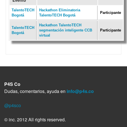
Evento
TalentoTECH
Hackathon Eliminatoria
Participante
Bogotá
TalentoTECH Bogotá
Hackathon TalentoTECH
TalentoTECH
segmentación inteligente CCB
Participante
Bogotá
virtual
P4S Co
Dudas, comentarios, ayuda en
info@p4s.co
@p4sco
© inc. 2012 All rights reserved.