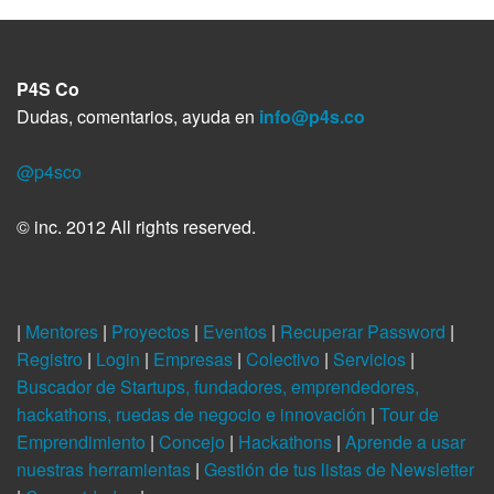
P4S Co
Dudas, comentarios, ayuda en
info@p4s.co
@p4sco
© inc. 2012 All rights reserved.
|
Mentores
|
Proyectos
|
Eventos
|
Recuperar Password
|
Registro
|
Login
|
Empresas
|
Colectivo
|
Servicios
|
Buscador de Startups, fundadores, emprendedores,
hackathons, ruedas de negocio e innovación
|
Tour de
Emprendimiento
|
Concejo
|
Hackathons
|
Aprende a usar
nuestras herramientas
|
Gestión de tus listas de Newsletter