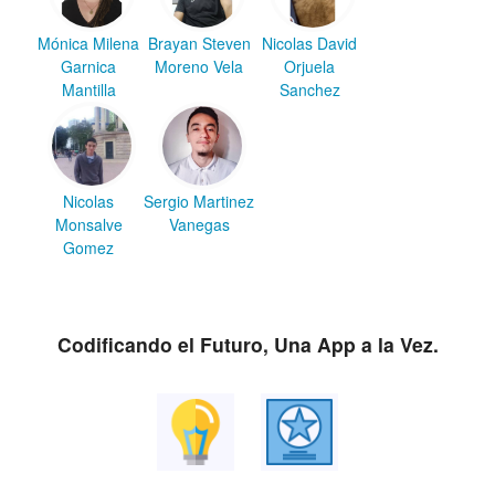
Mónica Milena
Brayan Steven
Nicolas David
Garnica
Moreno Vela
Orjuela
Mantilla
Sanchez
Nicolas
Sergio Martinez
Monsalve
Vanegas
Gomez
Codificando el Futuro, Una App a la Vez.