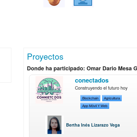
Proyectos
Donde ha participado: Omar Dario Mesa
conectados
Construyendo el futuro hoy
Blockchain
Agricultura
App Móvil Y Web
Bertha Inés Lizarazo Vega