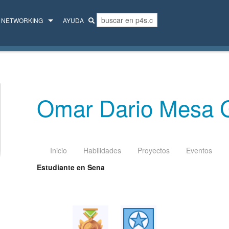
NETWORKING
AYUDA
MENTORES
COLECTIVO
Omar Dario Mesa
Inicio
Habilidades
Proyectos
Eventos
Estudiante en Sena