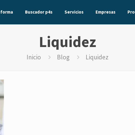
aforma
Buscador p4s
Servicios
Empresas
Pro
Liquidez
Inicio
Blog
Liquidez