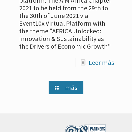
platform. The AIM Africa Chapter
2021 to be held from the 29th to
the 30th of June 2021 via
Event10x Virtual Platform with
the theme "AFRICA Unlocked:
Innovation & Sustainability as
the Drivers of Economic Growth"
Leer más
más