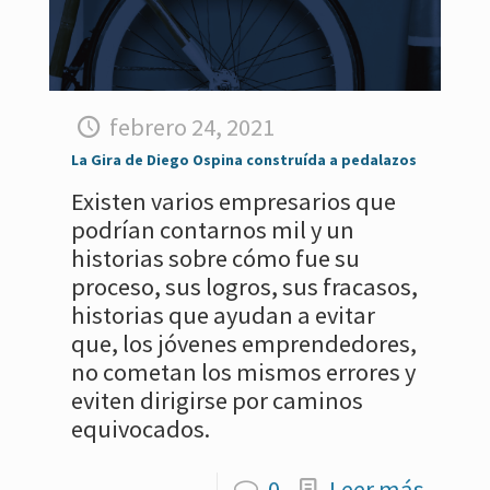
febrero 24, 2021
La Gira de Diego Ospina construída a pedalazos
Existen varios empresarios que
podrían contarnos mil y un
historias sobre cómo fue su
proceso, sus logros, sus fracasos,
historias que ayudan a evitar
que, los jóvenes emprendedores,
no cometan los mismos errores y
eviten dirigirse por caminos
equivocados.
0
Leer más