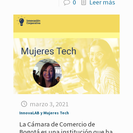
0
Leer más
marzo 3, 2021
InnovaLAB y Mujeres Tech
La Cámara de Comercio de
Bogotá es una institución que ha