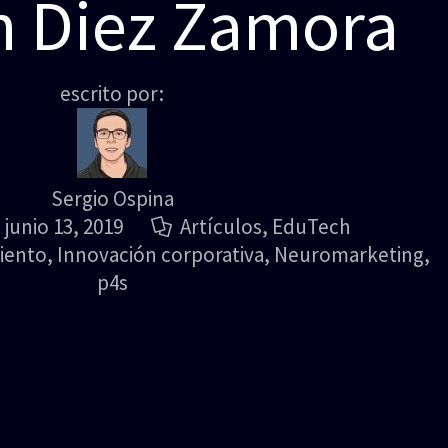
n Diez Zamora
escrito por:
Sergio Ospina
junio 13, 2019
Artículos
,
EduTech
iento
,
Innovación corporativa
,
Neuromarketing
,
p4s