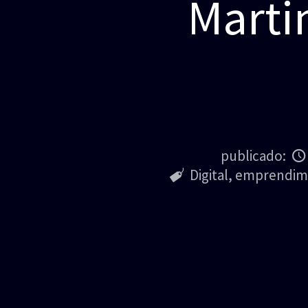
Marti
publicado:
Digital
,
emprendim