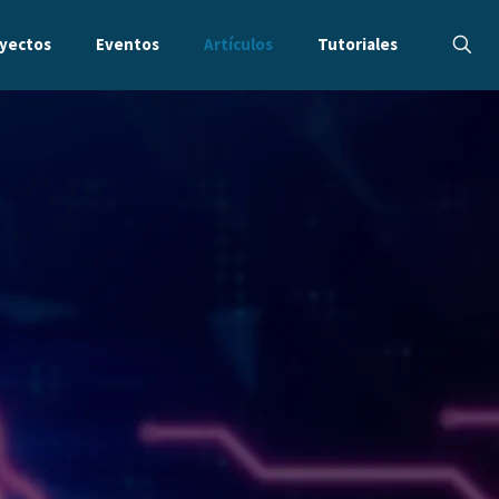
yectos
Eventos
Artículos
Tutoriales