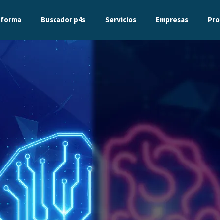
aforma
Buscador p4s
Servicios
Empresas
Pro