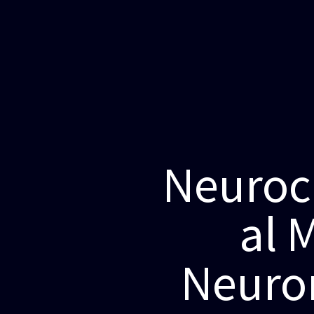
Neuroc
al 
Neuro