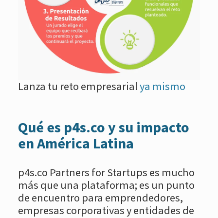
Lanza tu reto empresarial
ya mismo
Qué es p4s.co y su impacto
en América Latina
p4s.co Partners for Startups es mucho
más que una plataforma; es un punto
de encuentro para emprendedores,
empresas corporativas y entidades de