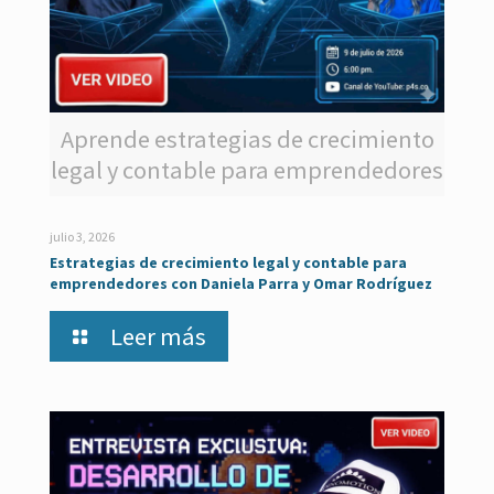
Aprende estrategias de crecimiento
legal y contable para emprendedores
julio 3, 2026
Estrategias de crecimiento legal y contable para
emprendedores con Daniela Parra y Omar Rodríguez
Leer más