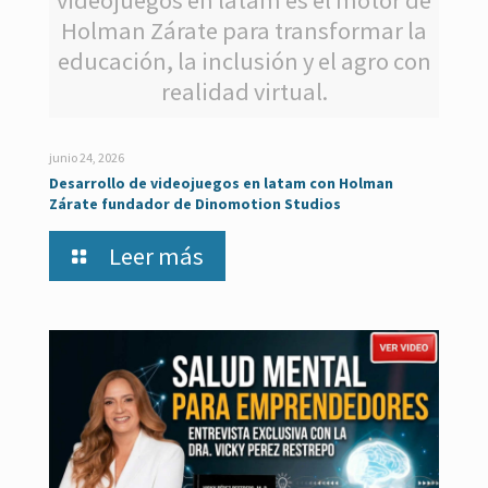
Holman Zárate para transformar la
educación, la inclusión y el agro con
realidad virtual.
junio 24, 2026
Desarrollo de videojuegos en latam con Holman
Zárate fundador de Dinomotion Studios
Leer más