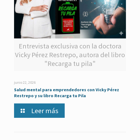
Entrevista exclusiva con la doctora
Vicky Pérez Restrepo, autora del libro
"Recarga tu pila"
junio 22, 2026
Salud mental para emprendedores con Vicky Pérez
Restrepo y su libro Recarga tu Pila
Leer más