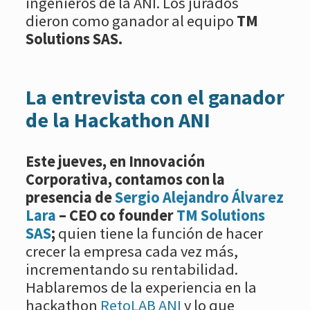
ingenieros de la ANI. Los jurados
dieron como ganador al equipo
TM
Solutions SAS.
La entrevista con el ganador
de la Hackathon ANI
Este jueves, en Innovación
Corporativa, contamos con la
presencia de
Sergio Alejandro Álvarez
Lara
– CEO co founder
TM Solutions
SAS
;
quien tiene la función de hacer
crecer la empresa cada vez más,
incrementando su rentabilidad.
Hablaremos de la experiencia en la
hackathon
RetoLAB ANI
y lo que