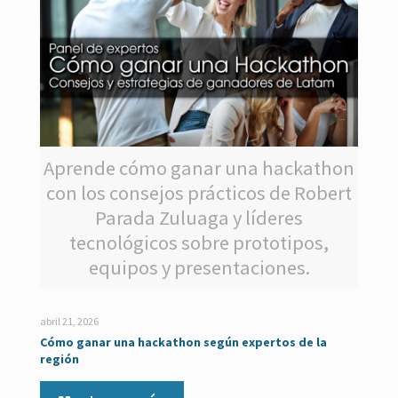
Aprende cómo ganar una hackathon
con los consejos prácticos de Robert
Parada Zuluaga y líderes
tecnológicos sobre prototipos,
equipos y presentaciones.
abril 21, 2026
Cómo ganar una hackathon según expertos de la
región