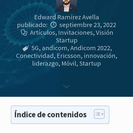
Edward Ramírez Avella
publicado:
septiembre 23, 2022
Artículos
,
Invitaciones
,
Visión
Startup
5G
,
andicom
,
Andicom 2022
,
Conectividad
,
Ericsson
,
innovación
,
liderazgo
,
Móvil
,
Startup
Índice de contenidos