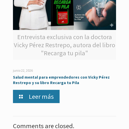
Entrevista exclusiva con la doctora
Vicky Pérez Restrepo, autora del libro
"Recarga tu pila"
junio 22, 2026
Salud mental para emprendedores con Vicky Pérez
Restrepo y su libro Recarga tu Pila
Leer más
Comments are closed.