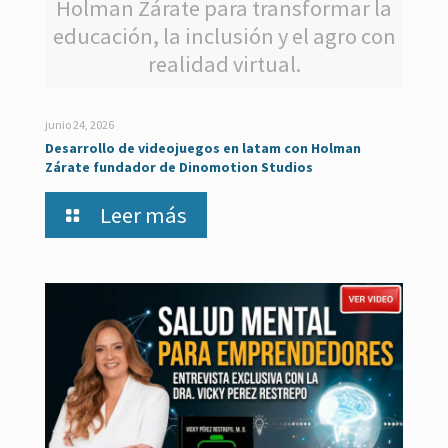
Holman Zárate para transformar la
educación, la inclusión y el agro con
realidad virtual.
junio 24, 2026
Desarrollo de videojuegos en latam con Holman
Zárate fundador de Dinomotion Studios
Leer más