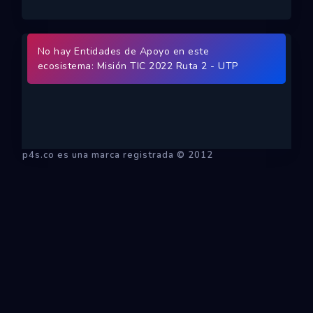
Ecosistemas
Eventos
No hay Entidades de Apoyo en este
ecosistema: Misión TIC 2022 Ruta 2 - UTP
Empresas
Proyectos
Networking
p4s.co es una marca registrada © 2012
Tutoriales