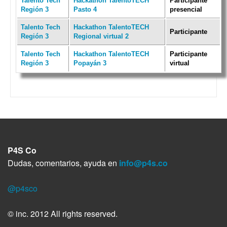
Talento Tech
Hackathon TalentoTECH
Participante
Región 3
Pasto 4
presencial
Talento Tech
Hackathon TalentoTECH
Participante
Región 3
Regional virtual 2
Talento Tech
Hackathon TalentoTECH
Participante
Región 3
Popayán 3
virtual
P4S Co
Dudas, comentarios, ayuda en
info@p4s.co
@p4sco
© inc. 2012 All rights reserved.