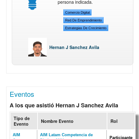
persona indicada.
Comercio Digital
Red De Emprendimiento
Estrategias De Crecimiento
Hernan J Sanchez Avila
Eventos
A los que asistió Hernan J Sanchez Avila
Tipo de
Nombre Evento
Rol
Evento
AIM
AIM Latam Competencia de
Participante