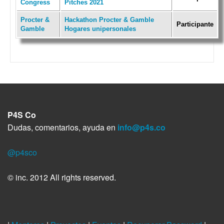
Congress
Pitches 2021
Procter &
Hackathon Procter & Gamble
Participante
Gamble
Hogares unipersonales
P4S Co
Dudas, comentarios, ayuda en
info@p4s.co
@p4sco
© inc. 2012 All rights reserved.