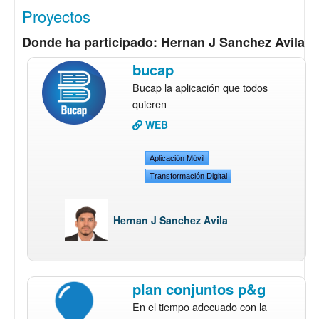
Proyectos
Donde ha participado: Hernan J Sanchez Avila
bucap
Bucap la aplicación que todos
quieren
WEB
Aplicación Móvil
Transformación Digital
Hernan J Sanchez Avila
plan conjuntos p&g
En el tiempo adecuado con la