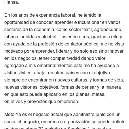
Hansa.
En los años de experiencia laboral, he tenido la
oportunidad de conocer, aprender e incursionar en varios
sectores de la economía, como sector textil, agropecuario,
tabaco, bebidas y alcohol,Tics entre otros, gracias a ello y
con ayuda de la profesión de contador público, me he visto
motivado por emprender, liderar y no solo eso sino innovar
en los negocios, tener competitividad dando valor
agregado a mis emprendimientos esto me ha ayudado a
visitar, vivir y trabajar en otros países con el objetivo
siempre de encontrar en nuevas culturas, y formas de vida,
nuevas visiones, objetivos, formas de pensar y la manera
en que esto pueda aplicarlo en los planes, metas,
objetivos y proyectos que emprenda.
Moto-Ya es el negocio actual que administro junto con un
socio, el negocio, empresa u organización se puede definir
en dos palabras "Directorio de Servicios ", la cual se