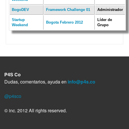
BogoDEV
Framework Challenge 01
Administrador
Startup
Líder de
Bogota Febrero 2012
Weekend
Grupo
P4S Co
Dudas, comentarios, ayuda en
info@p4s.co
@p4sco
© inc. 2012 All rights reserved.