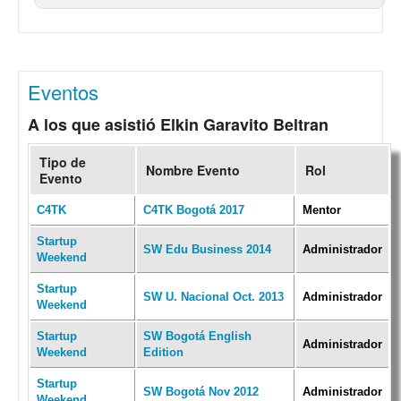
Eventos
A los que asistió Elkin Garavito Beltran
Tipo de
Nombre Evento
Rol
Evento
C4TK
C4TK Bogotá 2017
Mentor
Startup
SW Edu Business 2014
Administrador
Weekend
Startup
SW U. Nacional Oct. 2013
Administrador
Weekend
Startup
SW Bogotá English
Administrador
Weekend
Edition
Startup
SW Bogotá Nov 2012
Administrador
Weekend