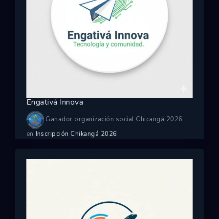
Engativá Innova
Ganador organización social Chicangá 2026
en
Inscripción Chikangá 2026