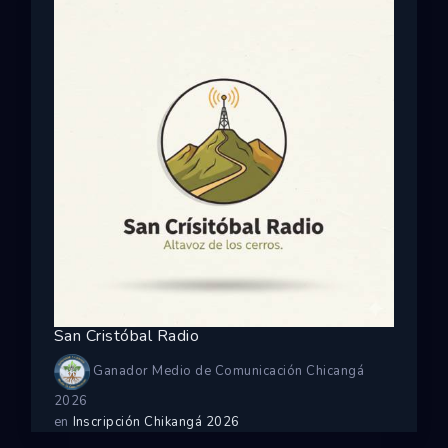
San Cristóbal Radio
Ganador Medio de Comunicación Chicangá
2026
en
Inscripción Chikangá 2026