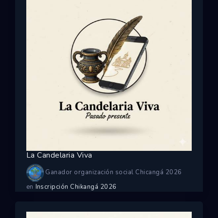
La Candelaria Viva
Ganador organización social Chicangá 2026
en
Inscripción Chikangá 2026