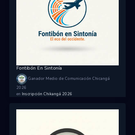
Fontibón En Sintonía
Ganador Medio de Comunicación Chicangá
2026
en
Inscripción Chikangá 2026