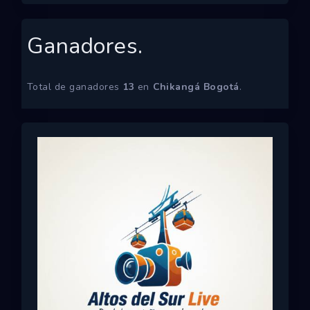
Ecosistemas
Ganadores.
Eventos
Empresas
Total de ganadores
13
en
Chikangá Bogotá
.
Proyectos
Networking
Tutoriales