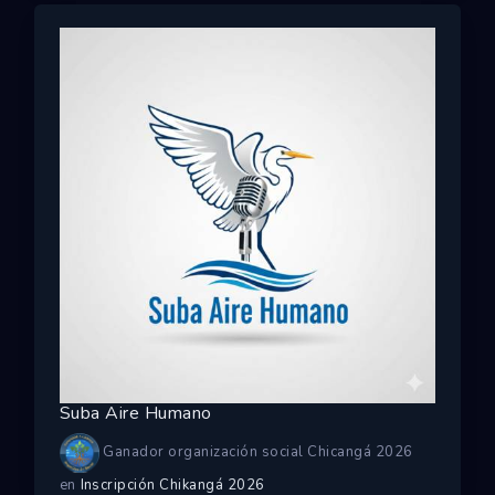
Suba Aire Humano
Ganador organización social Chicangá 2026
en
Inscripción Chikangá 2026