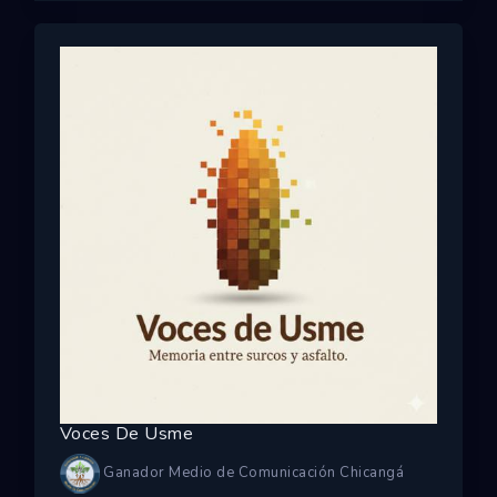
Voces De Usme
Ganador Medio de Comunicación Chicangá