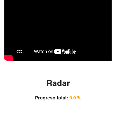
Radar
Progreso total:
0.0 %