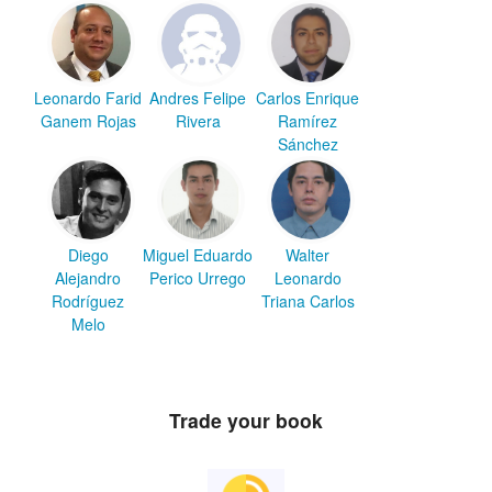
Leonardo Farid
Andres Felipe
Carlos Enrique
Ganem Rojas
Rivera
Ramírez
Sánchez
Diego
Miguel Eduardo
Walter
Alejandro
Perico Urrego
Leonardo
Rodríguez
Triana Carlos
Melo
Trade your book