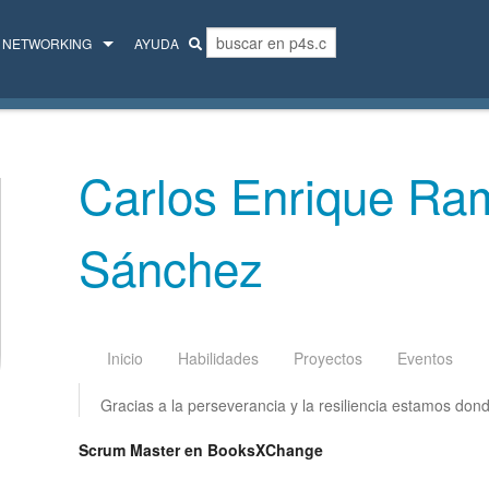
NETWORKING
AYUDA
MENTORES
COLECTIVO
Carlos Enrique Ra
Sánchez
Inicio
Habilidades
Proyectos
Eventos
Gracias a la perseverancia y la resiliencia estamos do
Scrum Master en BooksXChange