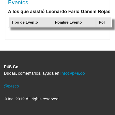
Eventos
A los que asistió Leonardo Farid Ganem Rojas
Tipo de Evento
Nombre Evento
Rol
P4S Co
Dudas, comentarios, ayuda en
info@p4s.co
@p4sco
© inc. 2012 All rights reserved.