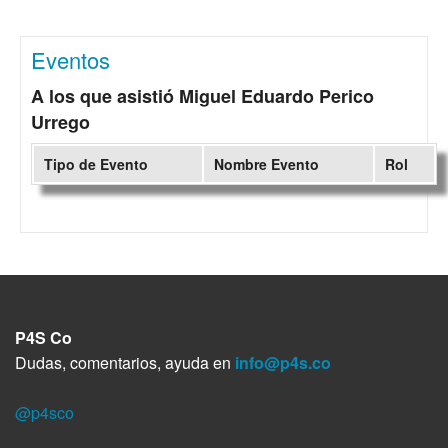
Eventos
A los que asistió Miguel Eduardo Perico
Urrego
Tipo de Evento
Nombre Evento
Rol
P4S Co
Dudas, comentarios, ayuda en
info@p4s.co
@p4sco