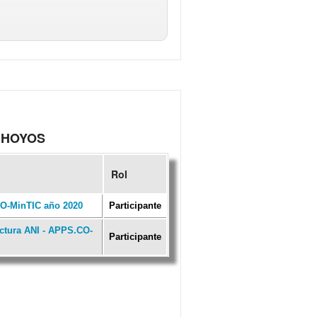
Z HOYOS
Rol
CO-MinTIC año 2020
Participante
uctura ANI - APPS.CO-
Participante