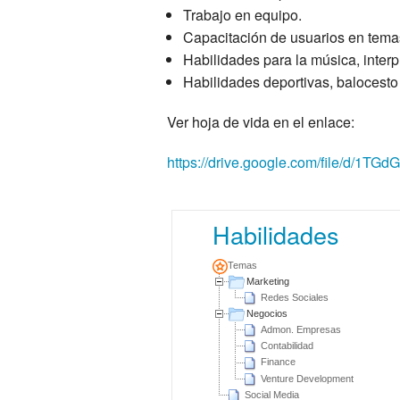
Trabajo en equipo.
Capacitación de usuarios en temas 
Habilidades para la música, interpr
Habilidades deportivas, balocesto
Ver hoja de vida en el enlace:
https://drive.google.com/file/d/
Habilidades
Temas
Marketing
Redes Sociales
Negocios
Admon. Empresas
Contabilidad
Finance
Venture Development
Social Media