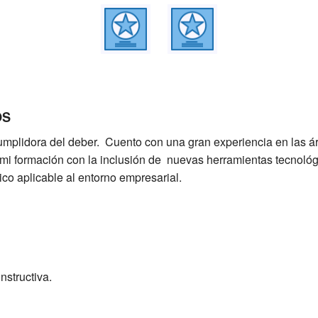
OS
umplidora del deber.
Cuento con una gran experiencia en las ár
i formación con la inclusión de nuevas herramientas tecnológic
ico aplicable al entorno empresarial.
nstructiva.