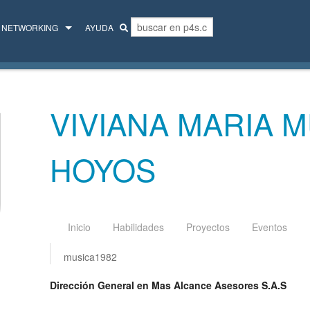
NETWORKING
AYUDA
MENTORES
COLECTIVO
VIVIANA MARIA 
HOYOS
Inicio
Habilidades
Proyectos
Eventos
musica1982
Dirección General en Mas Alcance Asesores S.A.S