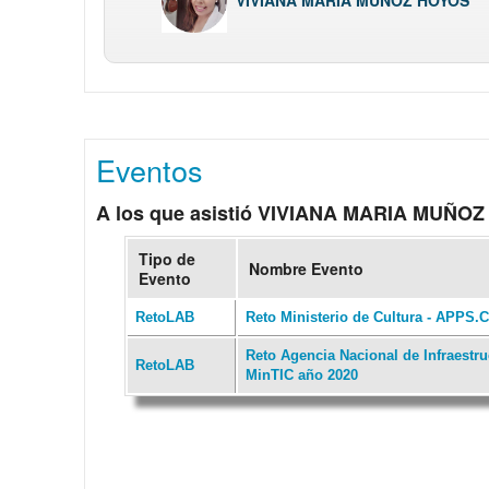
VIVIANA MARIA MUÑOZ HOYOS
Eventos
A los que asistió VIVIANA MARIA MUÑO
Tipo de
Nombre Evento
Evento
RetoLAB
Reto Ministerio de Cultura - APPS.
Reto Agencia Nacional de Infraestr
RetoLAB
MinTIC año 2020