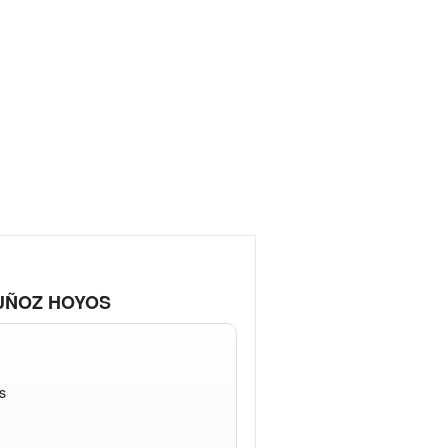
 MUÑOZ HOYOS
s